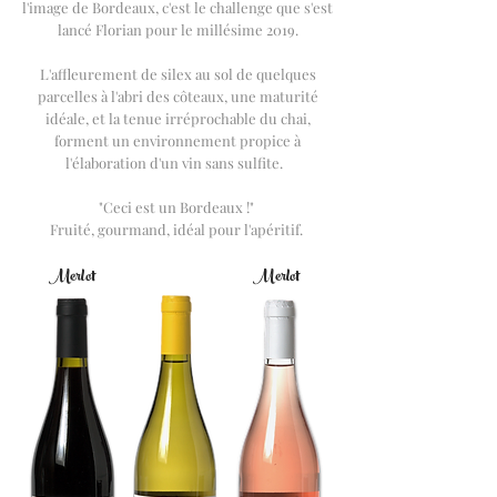
l'image de Bordeaux, c'est le challenge que s'est
lancé Florian pour le millésime 2019.
L'affleurement de silex au sol de quelques
parcelles à l'abri des côteaux, une maturité
idéale, et la tenue irréprochable du chai,
forment un environnement propice à
l'élaboration d'un vin sans sulfite.
"Ceci est un Bordeaux !"
Fruité, gourmand, idéal pour l'apéritif.
Merlot
Merlot