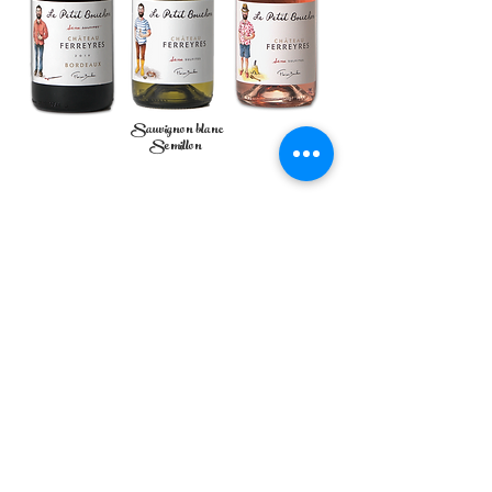
Sauvignon blanc
Semillon